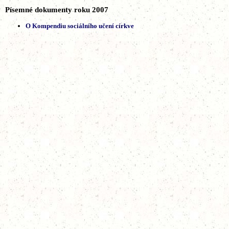
Písemné dokumenty roku 2007
O Kompendiu sociálního učení církve